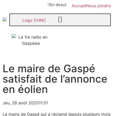
En direct
Accueil
Nous joindre
107,1
Le maire de Gaspé
Paspébiac
satisfait de l’annonce
en éolien
Jeu, 28 août 2025
11:31
Le maire de Gaspé qui a réclamé depuis plusieurs mois