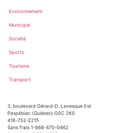
Environnement
Municipal
Société
Sports
Tourisme
Transport
3, boulevard Gérard-D.-Levesque Est
Paspébiac (Québec) G0C 2K0
418-752-2215
Sans frais 1-866-470-0462