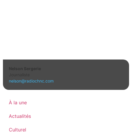
Nelson Sergerie
Journaliste
nelson@radiochnc.com
À la une
Actualités
Culturel