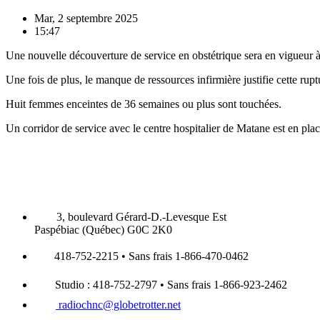
Mar, 2 septembre 2025
15:47
Une nouvelle découverture de service en obstétrique sera en vigueur 
Une fois de plus, le manque de ressources infirmière justifie cette ru
Huit femmes enceintes de 36 semaines ou plus sont touchées.
Un corridor de service avec le centre hospitalier de Matane est en pl
3, boulevard Gérard-D.-Levesque Est
Paspébiac (Québec) G0C 2K0
418-752-2215 • Sans frais 1-866-470-0462
Studio : 418-752-2797 • Sans frais 1-866-923-2462
radiochnc@globetrotter.net