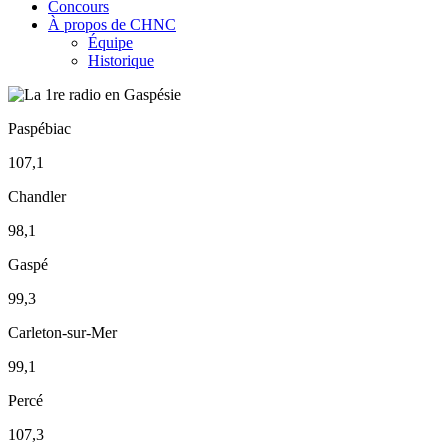
Concours
À propos de CHNC
Équipe
Historique
Paspébiac
107,1
Chandler
98,1
Gaspé
99,3
Carleton-sur-Mer
99,1
Percé
107,3