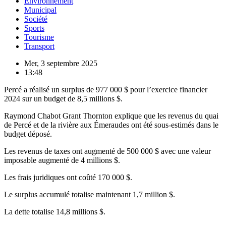
Environnement
Municipal
Société
Sports
Tourisme
Transport
Mer, 3 septembre 2025
13:48
Percé a réalisé un surplus de 977 000 $ pour l’exercice financier
2024 sur un budget de 8,5 millions $.
Raymond Chabot Grant Thornton explique que les revenus du quai
de Percé et de la rivière aux Émeraudes ont été sous-estimés dans le
budget déposé.
Les revenus de taxes ont augmenté de 500 000 $ avec une valeur
imposable augmenté de 4 millions $.
Les frais juridiques ont coûté 170 000 $.
Le surplus accumulé totalise maintenant 1,7 million $.
La dette totalise 14,8 millions $.