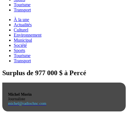
Tourisme
Transport
À la une
Actualités
Culturel
Environnement
Municipal
Société
Sports
Tourisme
Transport
Surplus de 977 000 $ à Percé
Michel Morin
Journaliste
michel@radiochnc.com