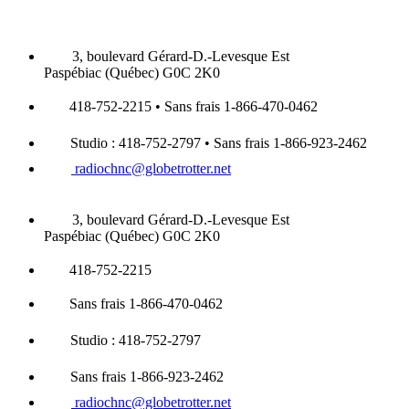
3, boulevard Gérard-D.-Levesque Est
Paspébiac (Québec) G0C 2K0
418-752-2215 • Sans frais 1-866-470-0462
Studio : 418-752-2797 • Sans frais 1-866-923-2462
radiochnc@globetrotter.net
3, boulevard Gérard-D.-Levesque Est
Paspébiac (Québec) G0C 2K0
418-752-2215
Sans frais 1-866-470-0462
Studio : 418-752-2797
Sans frais 1-866-923-2462
radiochnc@globetrotter.net