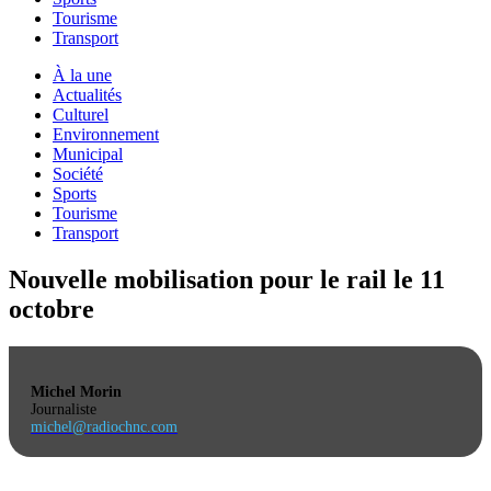
Tourisme
Transport
À la une
Actualités
Culturel
Environnement
Municipal
Société
Sports
Tourisme
Transport
Nouvelle mobilisation pour le rail le 11
octobre
Michel Morin
Journaliste
michel@radiochnc.com