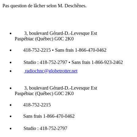
Pas question de lâcher selon M. Deschênes.
3, boulevard Gérard-D.-Levesque Est
Paspébiac (Québec) G0C 2K0
418-752-2215 • Sans frais 1-866-470-0462
Studio : 418-752-2797 • Sans frais 1-866-923-2462
radiochnc@globetrotter.net
3, boulevard Gérard-D.-Levesque Est
Paspébiac (Québec) G0C 2K0
418-752-2215
Sans frais 1-866-470-0462
Studio : 418-752-2797