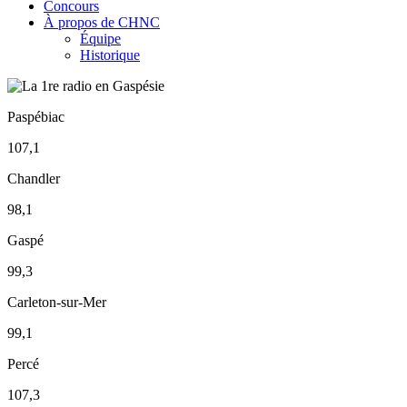
Concours
À propos de CHNC
Équipe
Historique
Paspébiac
107,1
Chandler
98,1
Gaspé
99,3
Carleton-sur-Mer
99,1
Percé
107,3