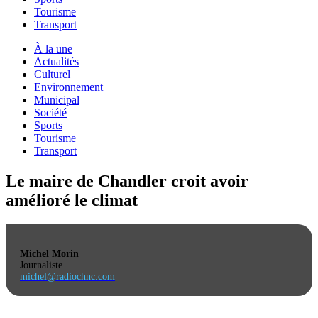
Tourisme
Transport
À la une
Actualités
Culturel
Environnement
Municipal
Société
Sports
Tourisme
Transport
Le maire de Chandler croit avoir
amélioré le climat
Michel Morin
Journaliste
michel@radiochnc.com