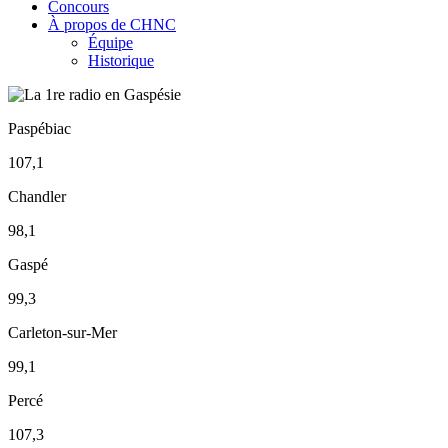
Concours
À propos de CHNC
Équipe
Historique
Paspébiac
107,1
Chandler
98,1
Gaspé
99,3
Carleton-sur-Mer
99,1
Percé
107,3