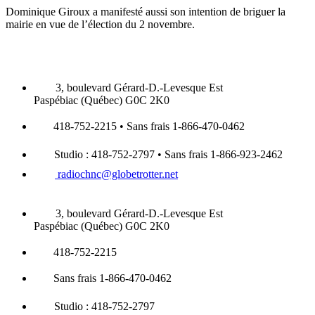
Dominique Giroux a manifesté aussi son intention de briguer la
mairie en vue de l’élection du 2 novembre.
3, boulevard Gérard-D.-Levesque Est
Paspébiac (Québec) G0C 2K0
418-752-2215 • Sans frais 1-866-470-0462
Studio : 418-752-2797 • Sans frais 1-866-923-2462
radiochnc@globetrotter.net
3, boulevard Gérard-D.-Levesque Est
Paspébiac (Québec) G0C 2K0
418-752-2215
Sans frais 1-866-470-0462
Studio : 418-752-2797