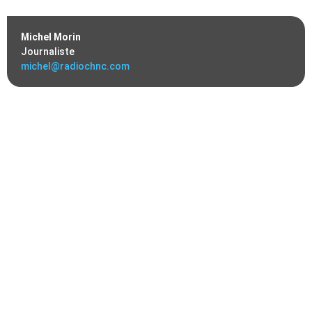
Michel Morin
Journaliste
michel@radiochnc.com