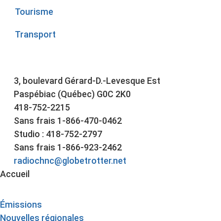
Tourisme
Transport
3, boulevard Gérard-D.-Levesque Est
Paspébiac (Québec) G0C 2K0
418-752-2215
Sans frais 1-866-470-0462
Studio : 418-752-2797
Sans frais 1-866-923-2462
radiochnc@globetrotter.net
Accueil
Émissions
Nouvelles régionales