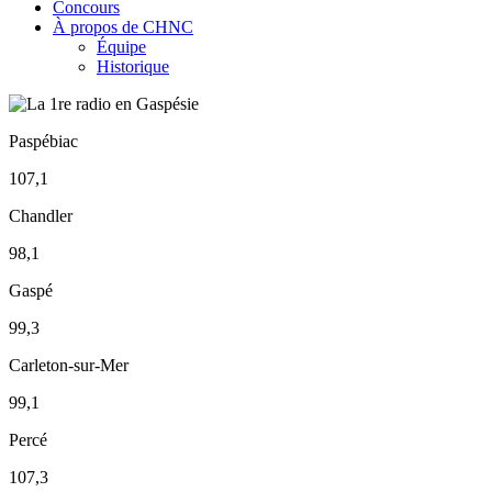
Concours
À propos de CHNC
Équipe
Historique
Paspébiac
107,1
Chandler
98,1
Gaspé
99,3
Carleton-sur-Mer
99,1
Percé
107,3