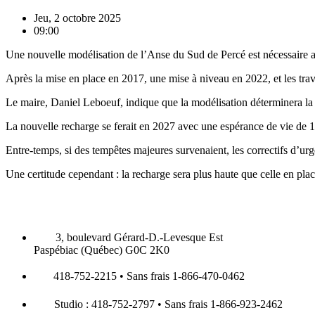
Jeu, 2 octobre 2025
09:00
Une nouvelle modélisation de l’Anse du Sud de Percé est nécessaire a
Après la mise en place en 2017, une mise à niveau en 2022, et les tra
Le maire, Daniel Leboeuf, indique que la modélisation déterminera la la
La nouvelle recharge se ferait en 2027 avec une espérance de vie de 1
Entre-temps, si des tempêtes majeures survenaient, les correctifs d’urg
Une certitude cependant : la recharge sera plus haute que celle en plac
3, boulevard Gérard-D.-Levesque Est
Paspébiac (Québec) G0C 2K0
418-752-2215 • Sans frais 1-866-470-0462
Studio : 418-752-2797 • Sans frais 1-866-923-2462