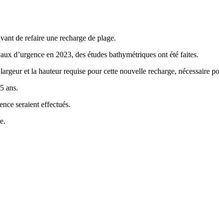
vant de refaire une recharge de plage.
vaux d’urgence en 2023, des études bathymétriques ont été faites.
rgeur et la hauteur requise pour cette nouvelle recharge, nécessaire pour
5 ans.
ence seraient effectués.
e.