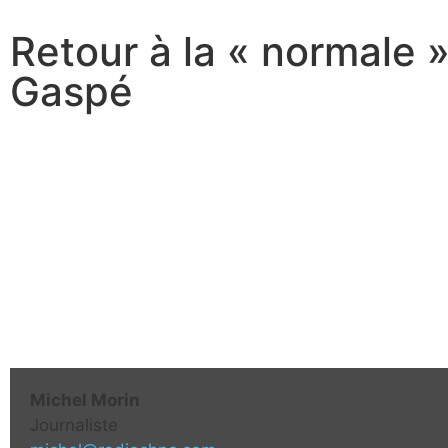
Retour à la « normale »
Gaspé
Michel Morin
Journaliste