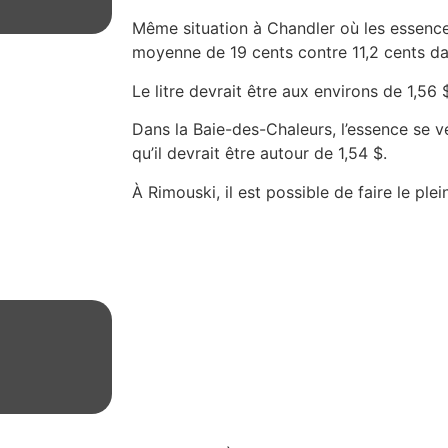
Même situation à Chandler où les essenc
moyenne de 19 cents contre 11,2 cents da
Le litre devrait être aux environs de 1,56 
Dans la Baie-des-Chaleurs, l’essence se 
qu’il devrait être autour de 1,54 $.
À Rimouski, il est possible de faire le plei