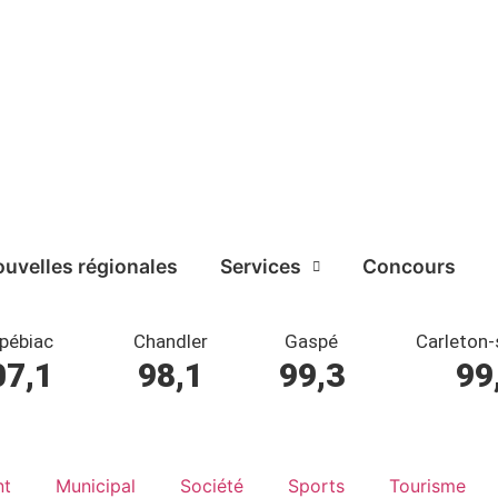
uvelles régionales
Services
Concours
pébiac
Chandler
Gaspé
Carleton-
07,1
98,1
99,3
99
nt
Municipal
Société
Sports
Tourisme