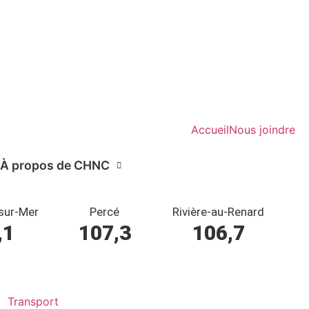
Accueil
Nous joindre
À propos de CHNC
sur-Mer
Percé
Rivière-au-Renard
,1
107,3
106,7
Transport