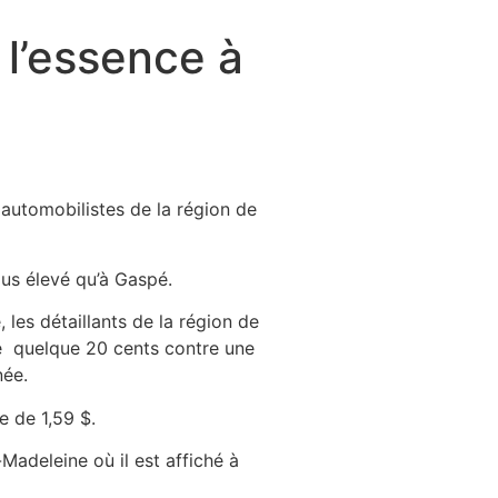
 l’essence à
s automobilistes de la région de
lus élevé qu’à Gaspé.
 les détaillants de la région de
 quelque 20 cents contre une
née.
re de 1,59 $.
-Madeleine où il est affiché à