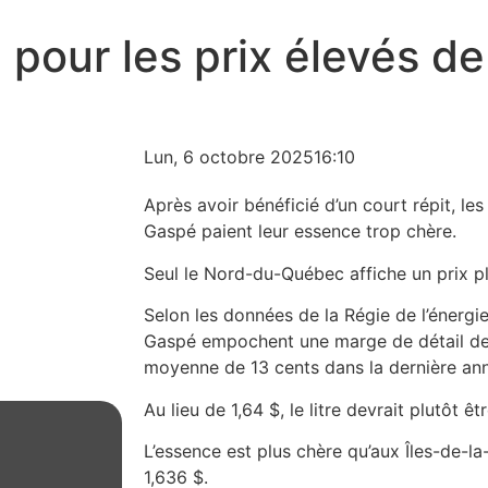
 pour les prix élevés de
Lun, 6 octobre 2025
16:10
Après avoir bénéficié d’un court répit, le
Gaspé paient leur essence trop chère.
Seul le Nord-du-Québec affiche un prix p
Selon les données de la Régie de l’énergie,
Gaspé empochent une marge de détail de
moyenne de 13 cents dans la dernière an
Au lieu de 1,64 $, le litre devrait plutôt êt
L’essence est plus chère qu’aux Îles-de-la
1,636 $.