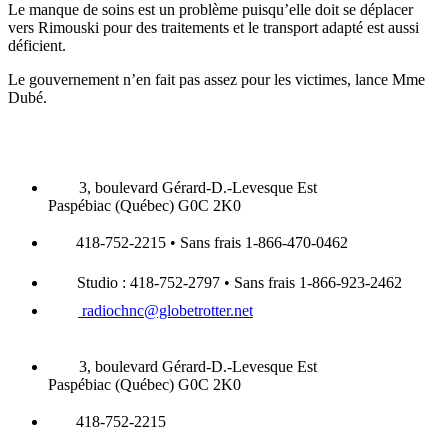
Le manque de soins est un problème puisqu’elle doit se déplacer
vers Rimouski pour des traitements et le transport adapté est aussi
déficient.
Le gouvernement n’en fait pas assez pour les victimes, lance Mme
Dubé.
3, boulevard Gérard-D.-Levesque Est
Paspébiac (Québec) G0C 2K0
418-752-2215 • Sans frais 1-866-470-0462
Studio : 418-752-2797 • Sans frais 1-866-923-2462
radiochnc@globetrotter.net
3, boulevard Gérard-D.-Levesque Est
Paspébiac (Québec) G0C 2K0
418-752-2215