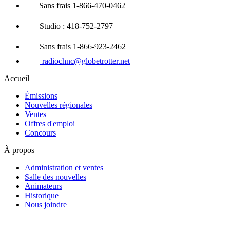
Sans frais 1-866-470-0462
Studio : 418-752-2797
Sans frais 1-866-923-2462
radiochnc@globetrotter.net
Accueil
Émissions
Nouvelles régionales
Ventes
Offres d'emploi
Concours
À propos
Administration et ventes
Salle des nouvelles
Animateurs
Historique
Nous joindre