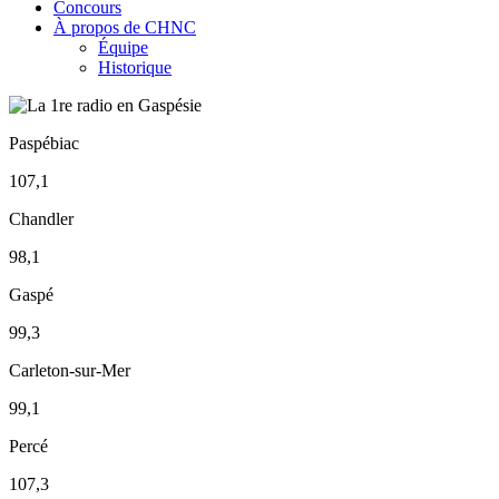
Concours
À propos de CHNC
Équipe
Historique
Paspébiac
107,1
Chandler
98,1
Gaspé
99,3
Carleton-sur-Mer
99,1
Percé
107,3