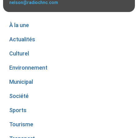
nelson@radiochnc.com
À la une
Actualités
Culturel
Environnement
Municipal
Société
Sports
Tourisme