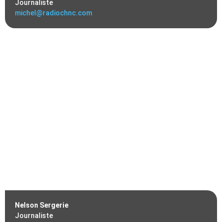
Journaliste
michel@radiochnc.com
Nelson Sergerie
Journaliste