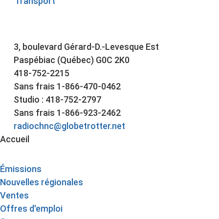
Transport
3, boulevard Gérard-D.-Levesque Est
Paspébiac (Québec) G0C 2K0
418-752-2215
Sans frais 1-866-470-0462
Studio : 418-752-2797
Sans frais 1-866-923-2462
radiochnc@globetrotter.net
Accueil
Émissions
Nouvelles régionales
Ventes
Offres d'emploi