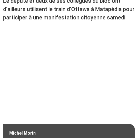
Le député et deux de ses collègues du bloc ont
d’ailleurs utilisent le train d’Ottawa à Matapédia pour
participer à une manifestation citoyenne samedi.
Michel Morin