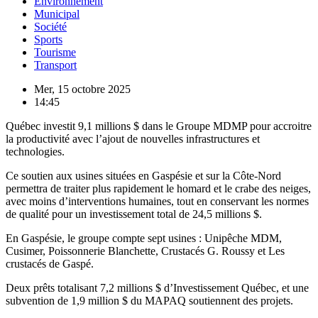
Environnement
Municipal
Société
Sports
Tourisme
Transport
Mer, 15 octobre 2025
14:45
Québec investit 9,1 millions $ dans le Groupe MDMP pour accroitre
la productivité avec l’ajout de nouvelles infrastructures et
technologies.
Ce soutien aux usines situées en Gaspésie et sur la Côte-Nord
permettra de traiter plus rapidement le homard et le crabe des neiges,
avec moins d’interventions humaines, tout en conservant les normes
de qualité pour un investissement total de 24,5 millions $.
En Gaspésie, le groupe compte sept usines : Unipêche MDM,
Cusimer, Poissonnerie Blanchette, Crustacés G. Roussy et Les
crustacés de Gaspé.
Deux prêts totalisant 7,2 millions $ d’Investissement Québec, et une
subvention de 1,9 million $ du MAPAQ soutiennent des projets.