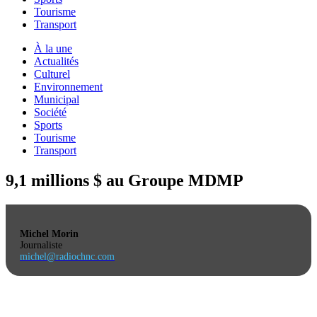
Tourisme
Transport
À la une
Actualités
Culturel
Environnement
Municipal
Société
Sports
Tourisme
Transport
9,1 millions $ au Groupe MDMP
Michel Morin
Journaliste
michel@radiochnc.com