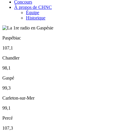
Concours
À propos de CHNC
Équipe
Historique
Paspébiac
107,1
Chandler
98,1
Gaspé
99,3
Carleton-sur-Mer
99,1
Percé
107,3