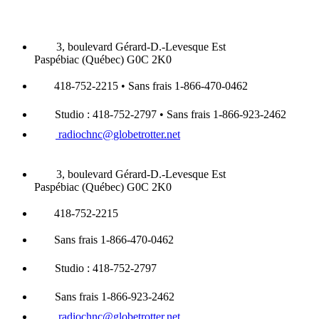
3, boulevard Gérard-D.-Levesque Est
Paspébiac (Québec) G0C 2K0
418-752-2215 • Sans frais 1-866-470-0462
Studio : 418-752-2797 • Sans frais 1-866-923-2462
radiochnc@globetrotter.net
3, boulevard Gérard-D.-Levesque Est
Paspébiac (Québec) G0C 2K0
418-752-2215
Sans frais 1-866-470-0462
Studio : 418-752-2797
Sans frais 1-866-923-2462
radiochnc@globetrotter.net