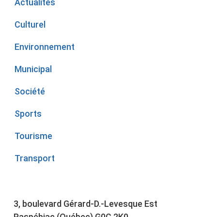
Actualités
Culturel
Environnement
Municipal
Société
Sports
Tourisme
Transport
3, boulevard Gérard-D.-Levesque Est
Paspébiac (Québec) G0C 2K0