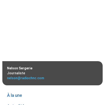
Nelson Sergerie
Journaliste
nelson@radiochnc.com
À la une