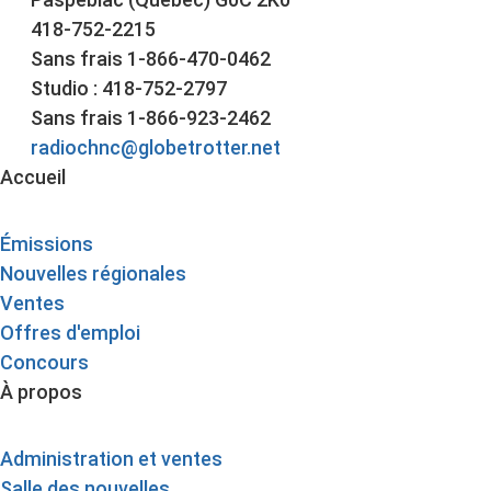
418-752-2215
Sans frais 1-866-470-0462
Studio : 418-752-2797
Sans frais 1-866-923-2462
radiochnc@globetrotter.net
Accueil
Émissions
Nouvelles régionales
Ventes
Offres d'emploi
Concours
À propos
Administration et ventes
Salle des nouvelles