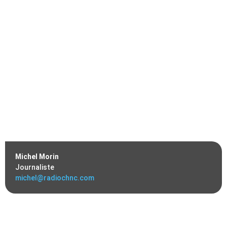
Michel Morin
Journaliste
michel@radiochnc.com