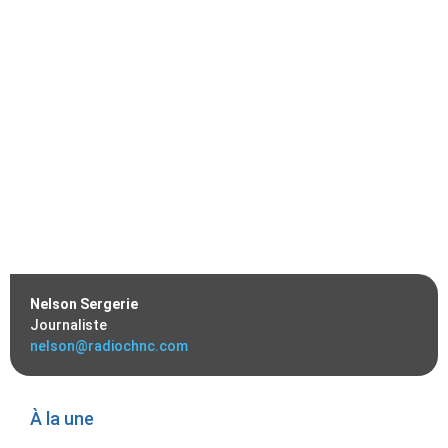
Nelson Sergerie
Journaliste
nelson@radiochnc.com
À la une