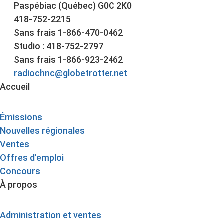
Paspébiac (Québec) G0C 2K0
418-752-2215
Sans frais 1-866-470-0462
Studio : 418-752-2797
Sans frais 1-866-923-2462
radiochnc@globetrotter.net
Accueil
Émissions
Nouvelles régionales
Ventes
Offres d'emploi
Concours
À propos
Administration et ventes