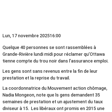
RÉFORME DE
L’ASSURANCE EMPLOI
Lun, 17 novembre 2025
16:00
Quelque 40 personnes se sont rassemblées à
Grande-Rivière lundi midi pour réclamer qu’Ottawa
tienne compte du trou noir dans l’assurance emploi.
Les gens sont sans revenus entre la fin de leur
prestation et la reprise du travail.
La coordonnatrice du Mouvement action chômage,
Nadia Mongeon, note que ls gens demandent 35
semaines de prestation et un ajustement du taux
diviseur à 15. Les libéraux ont promis en 2015 une