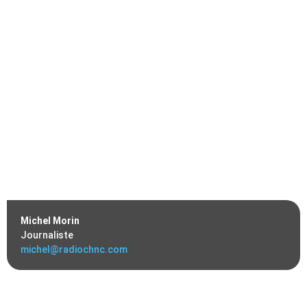
Michel Morin
Journaliste
michel@radiochnc.com