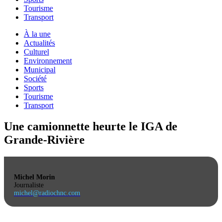
Tourisme
Transport
À la une
Actualités
Culturel
Environnement
Municipal
Société
Sports
Tourisme
Transport
Une camionnette heurte le IGA de
Grande-Rivière
Michel Morin
Journaliste
michel@radiochnc.com