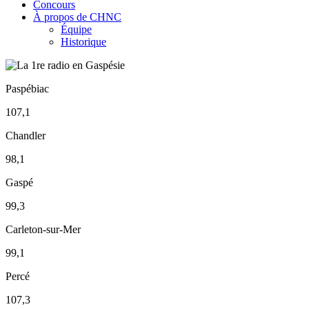
Concours
À propos de CHNC
Équipe
Historique
Paspébiac
107,1
Chandler
98,1
Gaspé
99,3
Carleton-sur-Mer
99,1
Percé
107,3