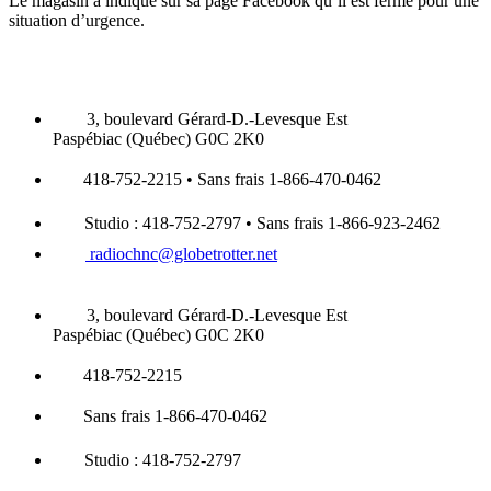
Le magasin a indiqué sur sa page Facebook qu’il est fermé pour une
situation d’urgence.
3, boulevard Gérard-D.-Levesque Est
Paspébiac (Québec) G0C 2K0
418-752-2215 • Sans frais 1-866-470-0462
Studio : 418-752-2797 • Sans frais 1-866-923-2462
radiochnc@globetrotter.net
3, boulevard Gérard-D.-Levesque Est
Paspébiac (Québec) G0C 2K0
418-752-2215
Sans frais 1-866-470-0462
Studio : 418-752-2797