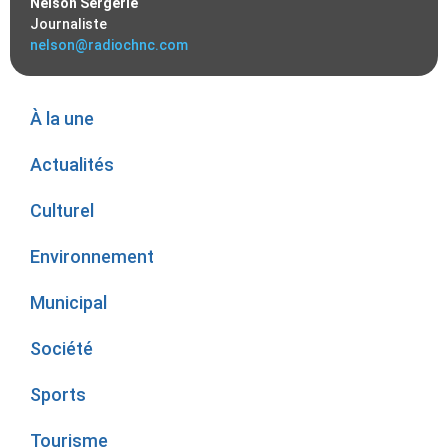
Nelson Sergerie
Journaliste
nelson@radiochnc.com
À la une
Actualités
Culturel
Environnement
Municipal
Société
Sports
Tourisme