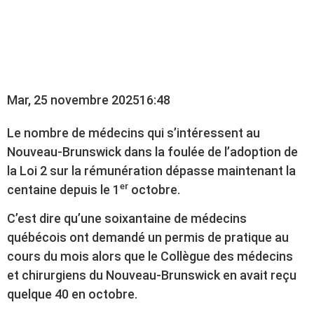
DE S’INTÉRESSER AU
NOUVEAU-BRUNSWICK
Mar, 25 novembre 2025
16:48
Le nombre de médecins qui s’intéressent au
Nouveau-Brunswick dans la foulée de l’adoption de
la Loi 2 sur la rémunération dépasse maintenant la
er
centaine depuis le 1
octobre.
C’est dire qu’une soixantaine de médecins
québécois ont demandé un permis de pratique au
cours du mois alors que le Collègue des médecins
et chirurgiens du Nouveau-Brunswick en avait reçu
quelque 40 en octobre.