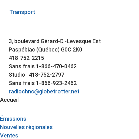
Transport
3, boulevard Gérard-D.-Levesque Est
Paspébiac (Québec) G0C 2K0
418-752-2215
Sans frais 1-866-470-0462
Studio : 418-752-2797
Sans frais 1-866-923-2462
radiochnc@globetrotter.net
Accueil
Émissions
Nouvelles régionales
Ventes