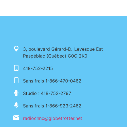
3, boulevard Gérard-D.-Levesque Est
Paspébiac (Québec) G0C 2K0
418-752-2215
Sans frais 1-866-470-0462
Studio : 418-752-2797
Sans frais 1-866-923-2462
radiochnc@globetrotter.net