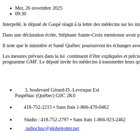
Mer, 26 novembre 2025
09:30
Interpellé, le député de Gaspé réagit à la lettre des médecins sur les im
Dans une déclaration écrite, Stéphane Sainte-Croix mentionne avoir pri
Il note que le ministère et Santé Québec poursuivent les échanges avec
Les mesures prévues dans la loi continuent d’être expliquées et précis
programme GMF. Le député invite les médecins à transmettre leurs ques
3, boulevard Gérard-D.-Levesque Est
Paspébiac (Québec) G0C 2K0
418-752-2215 • Sans frais 1-866-470-0462
Studio : 418-752-2797 • Sans frais 1-866-923-2462
radiochnc@globetrotter.net