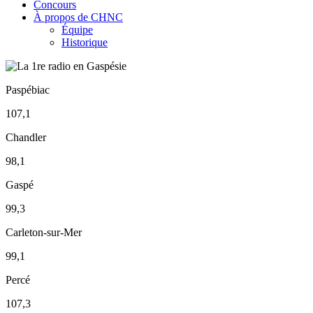
Concours
À propos de CHNC
Équipe
Historique
Paspébiac
107,1
Chandler
98,1
Gaspé
99,3
Carleton-sur-Mer
99,1
Percé
107,3