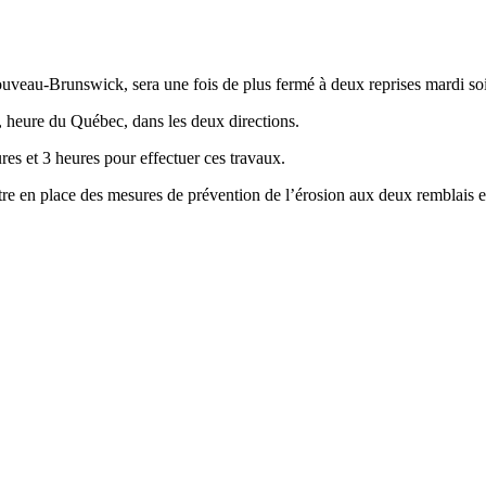
uveau-Brunswick, sera une fois de plus fermé à deux reprises mardi soi
, heure du Québec, dans les deux directions.
es et 3 heures pour effectuer ces travaux.
tre en place des mesures de prévention de l’érosion aux deux remblais