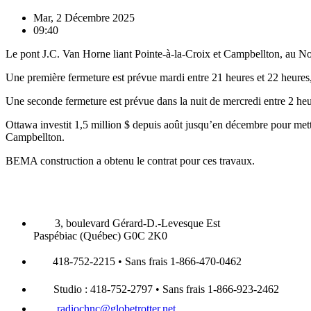
Mar, 2 Décembre 2025
09:40
Le pont J.C. Van Horne liant Pointe-à-la-Croix et Campbellton, au No
Une première fermeture est prévue mardi entre 21 heures et 22 heures
Une seconde fermeture est prévue dans la nuit de mercredi entre 2 heur
Ottawa investit 1,5 million $ depuis août jusqu’en décembre pour met
Campbellton.
BEMA construction a obtenu le contrat pour ces travaux.
3, boulevard Gérard-D.-Levesque Est
Paspébiac (Québec) G0C 2K0
418-752-2215 • Sans frais 1-866-470-0462
Studio : 418-752-2797 • Sans frais 1-866-923-2462
radiochnc@globetrotter.net