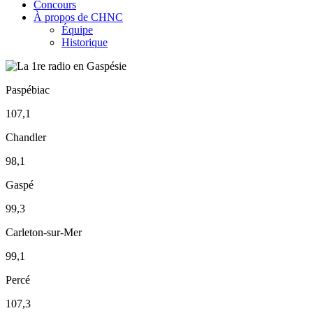
Concours
À propos de CHNC
Équipe
Historique
Paspébiac
107,1
Chandler
98,1
Gaspé
99,3
Carleton-sur-Mer
99,1
Percé
107,3