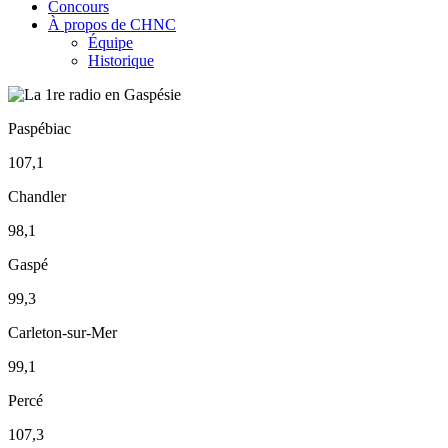
Concours
À propos de CHNC
Équipe
Historique
Paspébiac
107,1
Chandler
98,1
Gaspé
99,3
Carleton-sur-Mer
99,1
Percé
107,3