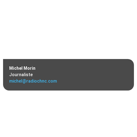
Michel Morin
Journaliste
michel@radiochnc.com