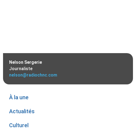
Nelson Sergerie
Journaliste
nelson@radiochnc.com
À la une
Actualités
Culturel