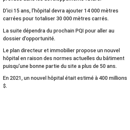
D’ici 15 ans, l’hôpital devra ajouter 14 000 mètres
carrées pour totaliser 30 000 mètres carrés.
La suite dépendra du prochain PQI pour aller au
dossier d’opportunité.
Le plan directeur et immobilier propose un nouvel
hôpital en raison des normes actuelles du bâtiment
puisqu’une bonne partie du site a plus de 50 ans.
En 2021, un nouvel hôpital était estimé à 400 millions
$.