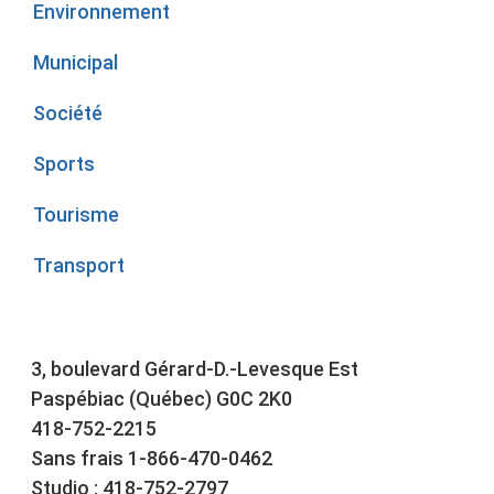
Environnement
Municipal
Société
Sports
Tourisme
Transport
3, boulevard Gérard-D.-Levesque Est
Paspébiac (Québec) G0C 2K0
418-752-2215
Sans frais 1-866-470-0462
Studio : 418-752-2797