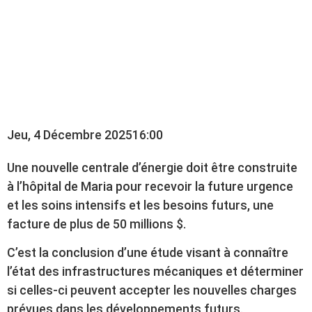
DEVRA ÊTRE
CONSTRUITE À
L’HÔPITAL DE MARIA
Jeu, 4 Décembre 2025
16:00
Une nouvelle centrale d’énergie doit être construite
à l’hôpital de Maria pour recevoir la future urgence
et les soins intensifs et les besoins futurs, une
facture de plus de 50 millions $.
C’est la conclusion d’une étude visant à connaître
l’état des infrastructures mécaniques et déterminer
si celles-ci peuvent accepter les nouvelles charges
prévues dans les développements futurs.