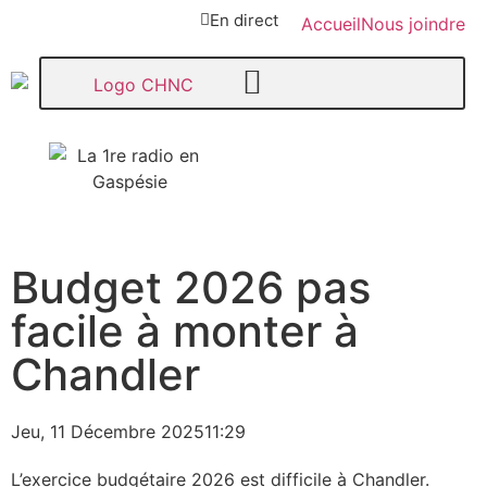
En direct
Accueil
Nous joindre
107,1
Budget 2026 pas
Paspébiac
facile à monter à
Chandler
Jeu, 11 Décembre 2025
11:29
L’exercice budgétaire 2026 est difficile à Chandler.