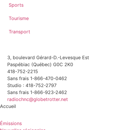
Sports
Tourisme
Transport
3, boulevard Gérard-D.-Levesque Est
Paspébiac (Québec) G0C 2K0
418-752-2215
Sans frais 1-866-470-0462
Studio : 418-752-2797
Sans frais 1-866-923-2462
radiochnc@globetrotter.net
Accueil
Émissions