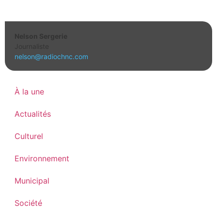
Nelson Sergerie
Journaliste
nelson@radiochnc.com
À la une
Actualités
Culturel
Environnement
Municipal
Société