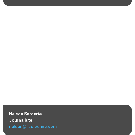
Nelson Sergerie
Journaliste
nelson@radiochnc.com