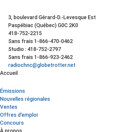
3, boulevard Gérard-D.-Levesque Est
Paspébiac (Québec) G0C 2K0
418-752-2215
Sans frais 1-866-470-0462
Studio : 418-752-2797
Sans frais 1-866-923-2462
radiochnc@globetrotter.net
Accueil
Émissions
Nouvelles régionales
Ventes
Offres d'emploi
Concours
À propos