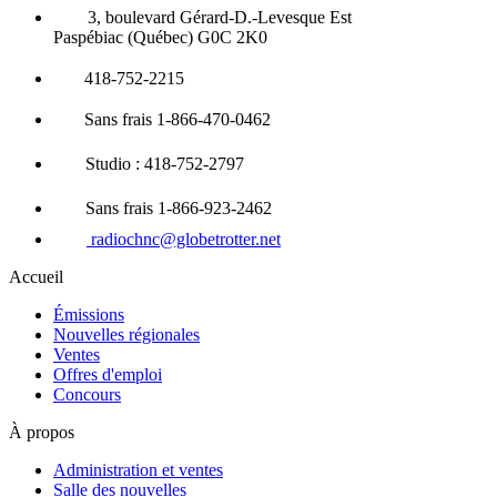
3, boulevard Gérard-D.-Levesque Est
Paspébiac (Québec) G0C 2K0
418-752-2215
Sans frais 1-866-470-0462
Studio : 418-752-2797
Sans frais 1-866-923-2462
radiochnc@globetrotter.net
Accueil
Émissions
Nouvelles régionales
Ventes
Offres d'emploi
Concours
À propos
Administration et ventes
Salle des nouvelles