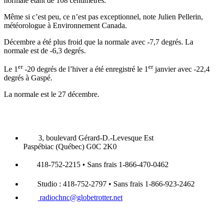
normale étant de 108 centimètres.
Même si c’est peu, ce n’est pas exceptionnel, note Julien Pellerin,
météorologue à Environnement Canada.
Décembre a été plus froid que la normale avec -7,7 degrés. La
normale est de -6,3 degrés.
er
er
Le 1
-20 degrés de l’hiver a été enregistré le 1
janvier avec -22,4
degrés à Gaspé.
La normale est le 27 décembre.
3, boulevard Gérard-D.-Levesque Est
Paspébiac (Québec) G0C 2K0
418-752-2215 • Sans frais 1-866-470-0462
Studio : 418-752-2797 • Sans frais 1-866-923-2462
radiochnc@globetrotter.net