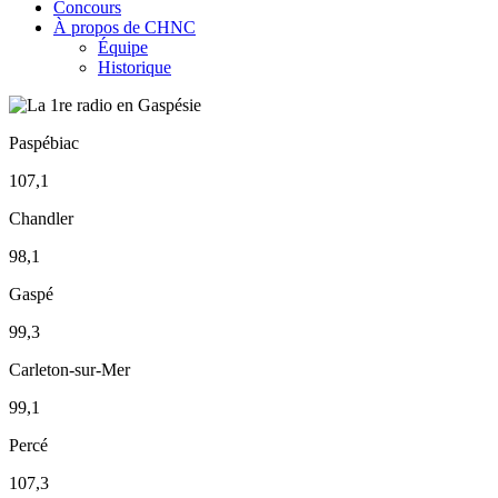
Concours
À propos de CHNC
Équipe
Historique
Paspébiac
107,1
Chandler
98,1
Gaspé
99,3
Carleton-sur-Mer
99,1
Percé
107,3