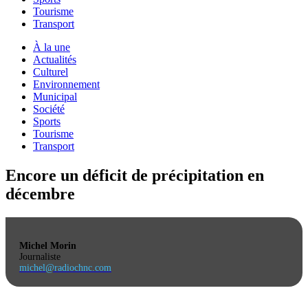
Tourisme
Transport
À la une
Actualités
Culturel
Environnement
Municipal
Société
Sports
Tourisme
Transport
Encore un déficit de précipitation en
décembre
Michel Morin
Journaliste
michel@radiochnc.com