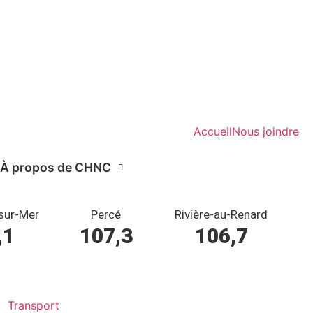
Accueil
Nous joindre
À propos de CHNC
sur-Mer
Percé
Rivière-au-Renard
,1
107,3
106,7
Transport