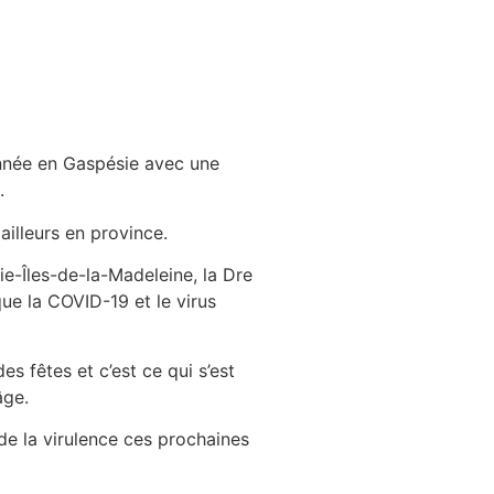
année en Gaspésie avec une
.
 ailleurs en province.
ie-Îles-de-la-Madeleine, la Dre
ue la COVID-19 et le virus
s fêtes et c’est ce qui s’est
âge.
de la virulence ces prochaines