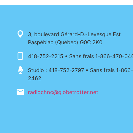
3, boulevard Gérard-D.-Levesque Est
Paspébiac (Québec) G0C 2K0
418-752-2215 • Sans frais 1-866-470-04
Studio : 418-752-2797 • Sans frais 1-866
2462
radiochnc@globetrotter.net