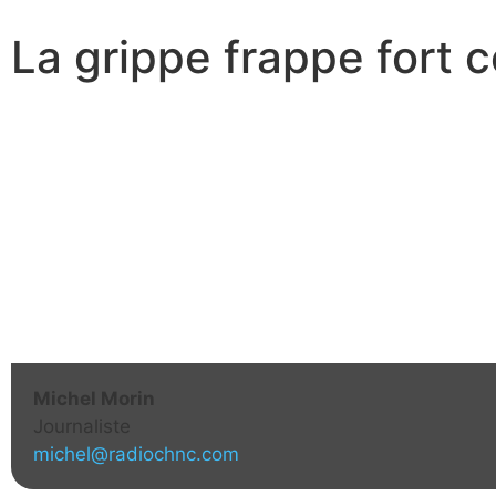
La grippe frappe fort 
Michel Morin
Journaliste
michel@radiochnc.com