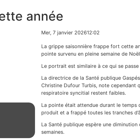
cette année
Mer, 7 janvier 2026
12:02
La grippe saisonnière frappe fort cette 
pointe survenu en pleine semaine de Noël
Le portrait est similaire à ce qui se passe
La directrice de la Santé publique Gaspés
Christine Dufour Turbis, note cependant q
respiratoire syncitial restent faibles.
La pointe était attendue durant le temps de
produit et a frappé toutes les tranches d’
La Santé publique espère une diminution 
semaines.