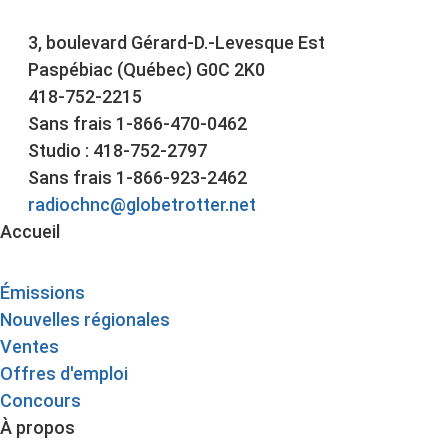
3, boulevard Gérard-D.-Levesque Est
Paspébiac (Québec) G0C 2K0
418-752-2215
Sans frais 1-866-470-0462
Studio : 418-752-2797
Sans frais 1-866-923-2462
radiochnc@globetrotter.net
Accueil
Émissions
Nouvelles régionales
Ventes
Offres d'emploi
Concours
À propos