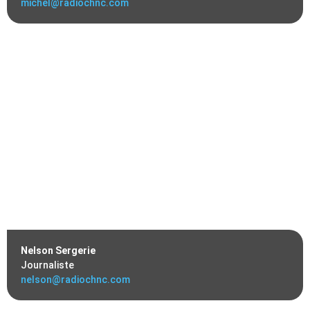
michel@radiochnc.com
Nelson Sergerie
Journaliste
nelson@radiochnc.com