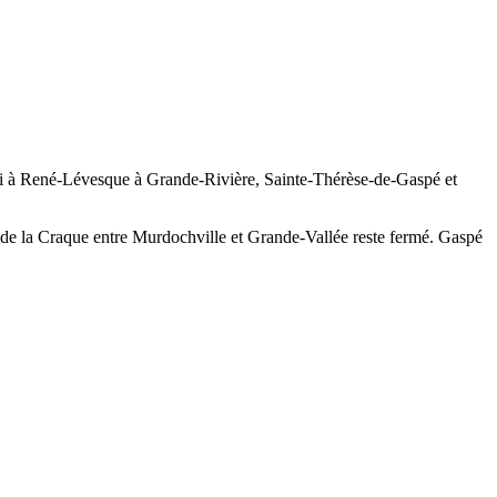
idi à René-Lévesque à Grande-Rivière, Sainte-Thérèse-de-Gaspé et
in de la Craque entre Murdochville et Grande-Vallée reste fermé. Gaspé