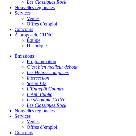
Les Classiques Rock
Nouvelles régionales
Services
Ventes
Offres d’emploi
Concours
À propos de CHNC
Équipe
Historique
Émissions
Programmation
C’est bien meilleur debout
Les Heures complices
Intersection
Sortie 132
L’Entrepôt Country
L’Ami Public
Le décompte CHNC
Les Classiques Rock
Nouvelles régionales
Services
Ventes
Offres d’emploi
Concours