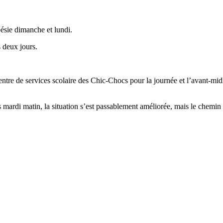
ésie dimanche et lundi.
 deux jours.
ntre de services scolaire des Chic-Chocs pour la journée et l’avant-m
es mardi matin, la situation s’est passablement améliorée, mais le chem