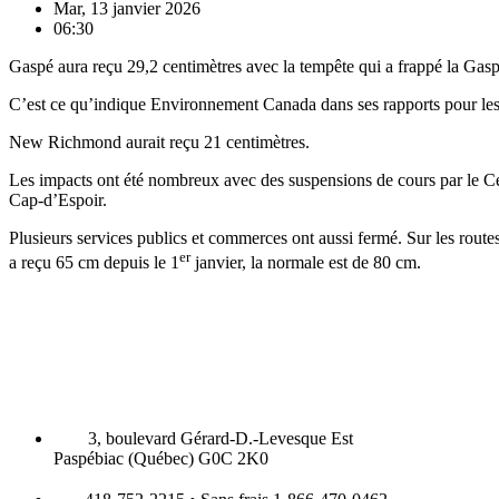
Mar, 13 janvier 2026
06:30
Gaspé aura reçu 29,2 centimètres avec la tempête qui a frappé la Gasp
C’est ce qu’indique Environnement Canada dans ses rapports pour les
New Richmond aurait reçu 21 centimètres.
Les impacts ont été nombreux avec des suspensions de cours par le Ce
Cap-d’Espoir.
Plusieurs services publics et commerces ont aussi fermé. Sur les rout
er
a reçu 65 cm depuis le 1
janvier, la normale est de 80 cm.
3, boulevard Gérard-D.-Levesque Est
Paspébiac (Québec) G0C 2K0