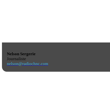
Nelson Sergerie
Journaliste
nelson@radiochnc.com