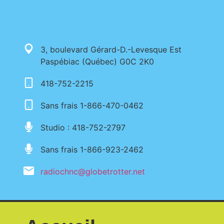
3, boulevard Gérard-D.-Levesque Est
Paspébiac (Québec) G0C 2K0
418-752-2215
Sans frais 1-866-470-0462
Studio : 418-752-2797
Sans frais 1-866-923-2462
radiochnc@globetrotter.net