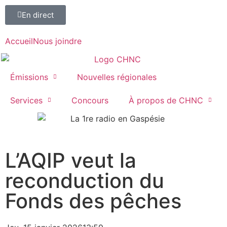
En direct
Accueil
Nous joindre
Émissions
Nouvelles régionales
Services
Concours
À propos de CHNC
107,1
L’AQIP veut la
Paspébiac
reconduction du
Fonds des pêches