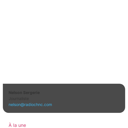
Nelson Sergerie
Journaliste
nelson@radiochnc.com
À la une