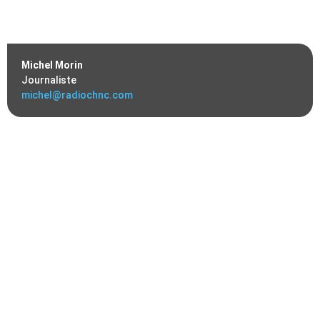
Michel Morin
Journaliste
michel@radiochnc.com