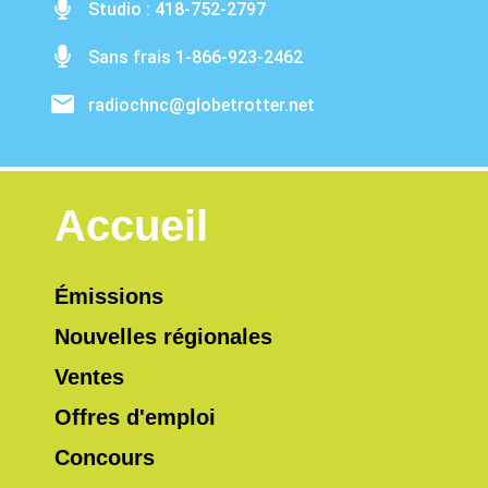
Studio : 418-752-2797
Sans frais 1-866-923-2462
radiochnc@globetrotter.net
Accueil
Émissions
Nouvelles régionales
Ventes
Offres d'emploi
Concours