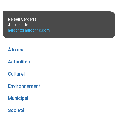
Nelson Sergerie
Journaliste
nelson@radiochnc.com
À la une
Actualités
Culturel
Environnement
Municipal
Société