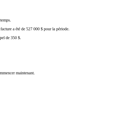
 temps.
 facture a été de 527 000 $ pour la période.
ppel de 350 $.
commencer maintenant.