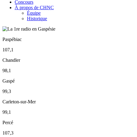
Concours
À propos de CHNC
Équipe
Historique
Paspébiac
107,1
Chandler
98,1
Gaspé
99,3
Carleton-sur-Mer
99,1
Percé
107,3