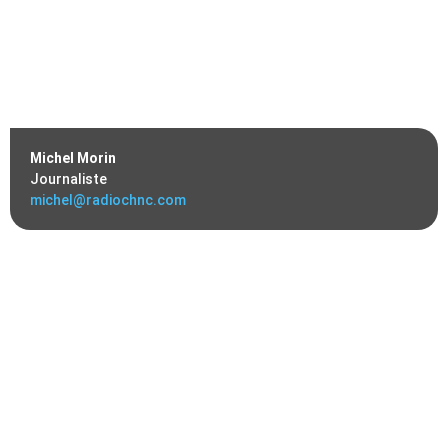
Michel Morin
Journaliste
michel@radiochnc.com