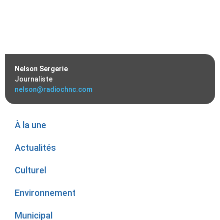
Nelson Sergerie
Journaliste
nelson@radiochnc.com
À la une
Actualités
Culturel
Environnement
Municipal