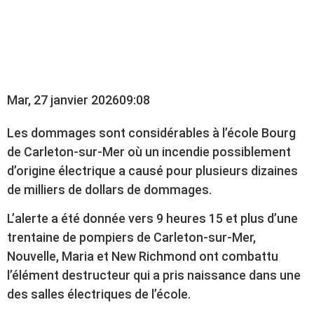
L’ÉCOLE BOURG DE
CARLETON-SUR-MER
Mar, 27 janvier 2026
09:08
Les dommages sont considérables à l’école Bourg
de Carleton-sur-Mer où un incendie possiblement
d’origine électrique a causé pour plusieurs dizaines
de milliers de dollars de dommages.
L’alerte a été donnée vers 9 heures 15 et plus d’une
trentaine de pompiers de Carleton-sur-Mer,
Nouvelle, Maria et New Richmond ont combattu
l’élément destructeur qui a pris naissance dans une
des salles électriques de l’école.