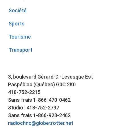
Société
Sports
Tourisme
Transport
3, boulevard Gérard-D.-Levesque Est
Paspébiac (Québec) G0C 2K0
418-752-2215
Sans frais 1-866-470-0462
Studio : 418-752-2797
Sans frais 1-866-923-2462
radiochnc@globetrotter.net