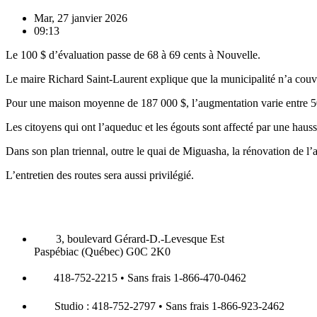
Mar, 27 janvier 2026
09:13
Le 100 $ d’évaluation passe de 68 à 69 cents à Nouvelle.
Le maire Richard Saint-Laurent explique que la municipalité n’a couver
Pour une maison moyenne de 187 000 $, l’augmentation varie entre 5
Les citoyens qui ont l’aqueduc et les égouts sont affecté par une haus
Dans son plan triennal, outre le quai de Miguasha, la rénovation de l’
L’entretien des routes sera aussi privilégié.
3, boulevard Gérard-D.-Levesque Est
Paspébiac (Québec) G0C 2K0
418-752-2215 • Sans frais 1-866-470-0462
Studio : 418-752-2797 • Sans frais 1-866-923-2462