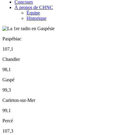
Concours
À propos de CHNC
Équipe
Historique
Paspébiac
107,1
Chandler
98,1
Gaspé
99,3
Carleton-sur-Mer
99,1
Percé
107,3