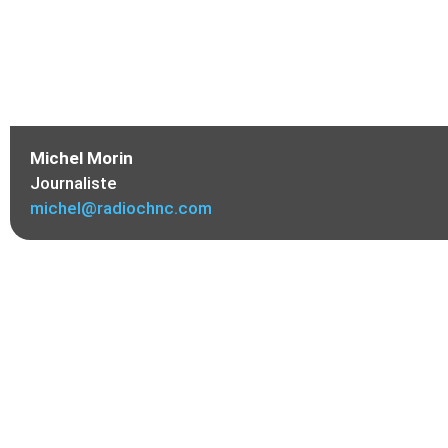
Michel Morin
Journaliste
michel@radiochnc.com