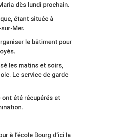
 Maria dès lundi prochain.
ique, étant située à
-sur-Mer.
organiser le bâtiment pour
loyés.
sé les matins et soirs,
cole. Le service de garde
 ont été récupérés et
ination.
tour à l’école Bourg d’ici la