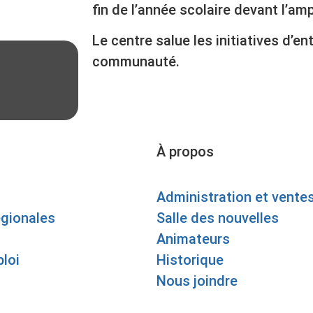
fin de l’année scolaire devant l’
Le centre salue les initiatives d’e
communauté.
À propos
Administration et vente
égionales
Salle des nouvelles
Animateurs
loi
Historique
Nous joindre