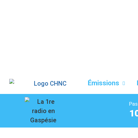
Liste des dernières chansons
Émissions
Pas
1