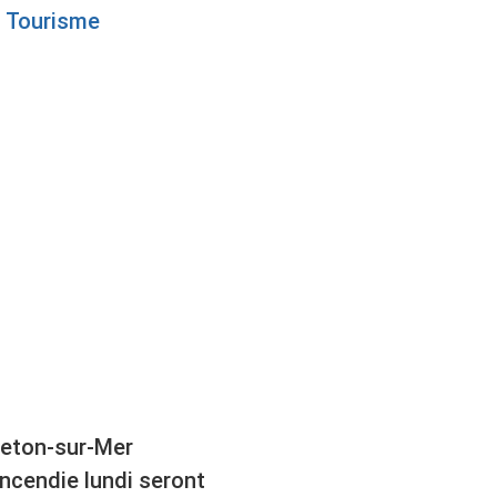
Tourisme
MARIA
leton-sur-Mer
cendie lundi seront