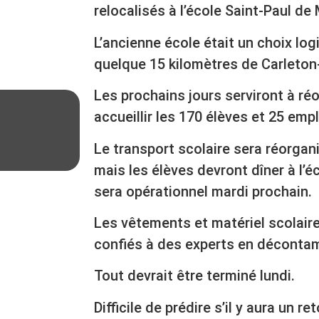
relocalisés à l’école Saint-Paul de
L’ancienne école était un choix log
quelque 15 kilomètres de Carleton
Les prochains jours serviront à ré
accueillir les 170 élèves et 25 emp
Le transport scolaire sera réorgani
mais les élèves devront dîner à l’é
sera opérationnel mardi prochain.
Les vêtements et matériel scolaire
confiés à des experts en décontam
Tout devrait être terminé lundi.
Difficile de prédire s’il y aura un re