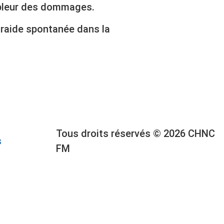
ampleur des dommages.
ntraide spontanée dans la
Tous droits réservés © 2026 CHNC
s
FM