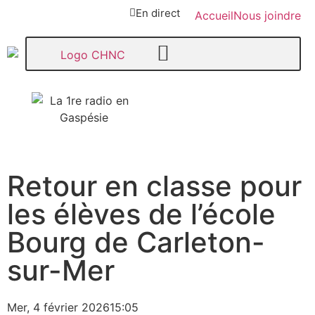
En direct
Accueil
Nous joindre
107,1
Retour en classe pour
Paspébiac
les élèves de l’école
Bourg de Carleton-
sur-Mer
Mer, 4 février 2026
15:05