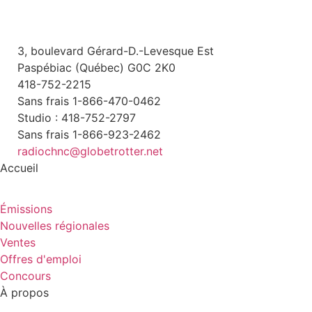
3, boulevard Gérard-D.-Levesque Est
Paspébiac (Québec) G0C 2K0
418-752-2215
Sans frais 1-866-470-0462
Studio : 418-752-2797
Sans frais 1-866-923-2462
radiochnc@globetrotter.net
Accueil
Émissions
Nouvelles régionales
Ventes
Offres d'emploi
Concours
À propos