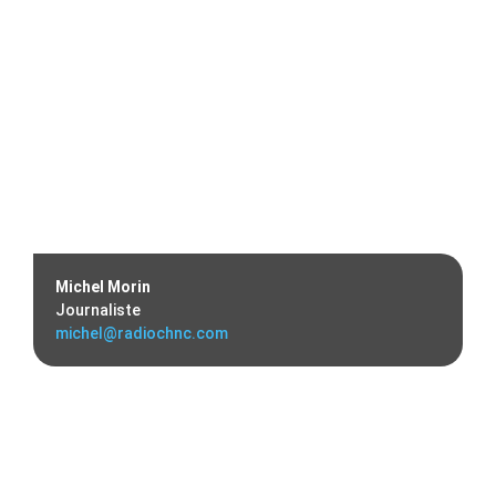
Michel Morin
Journaliste
michel@radiochnc.com