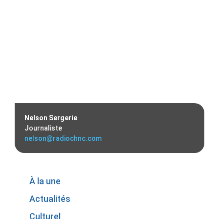
Nelson Sergerie
Journaliste
nelson@radiochnc.com
À la une
Actualités
Culturel