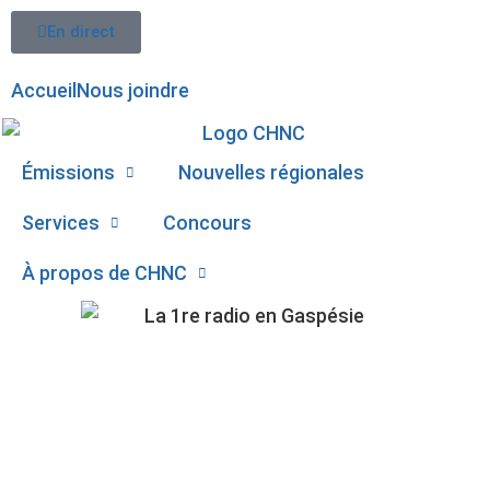
En direct
Accueil
Nous joindre
Émissions
Nouvelles régionales
Services
Concours
À propos de CHNC
107,1
Paspébiac