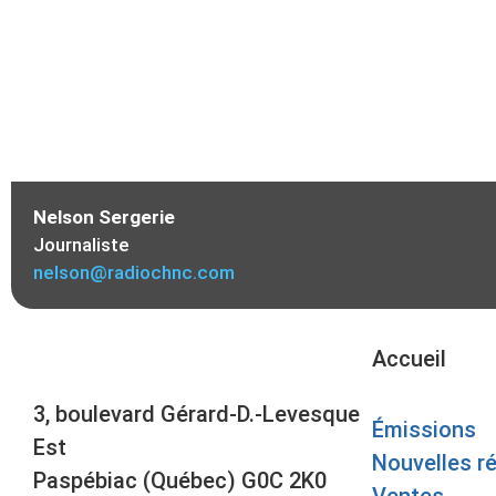
Nelson Sergerie
Journaliste
nelson@radiochnc.com
Accueil
3, boulevard Gérard-D.-Levesque
Émissions
Est
Nouvelles r
Paspébiac (Québec) G0C 2K0