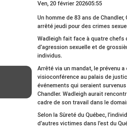
Ven, 20 février 2026
05:55
Un homme de 83 ans de Chandler, 
arrêté jeudi pour des crimes sexue
Wadleigh fait face à quatre chefs
d’agression sexuelle et de grossiè
individus.
Arrêté via un mandat, le prévenu a
visioconférence au palais de justi
événements qui seraient survenus 
Chandler. Wadleigh aurait rencontr
cadre de son travail dans le domai
Selon la Sûreté du Québec, l’individ
d’autres victimes dans l’est du Qu