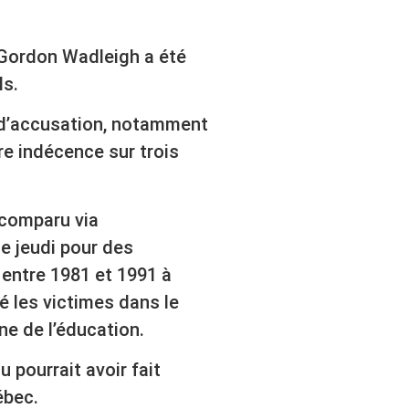
Gordon Wadleigh a été
ls.
 d’accusation, notamment
re indécence sur trois
 comparu via
ce jeudi pour des
entre 1981 et 1991 à
é les victimes dans le
ne de l’éducation.
u pourrait avoir fait
ébec.