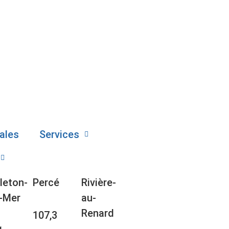
ales
Services
leton-
Percé
Rivière-
-Mer
au-
Renard
107,3