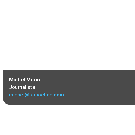
Michel Morin
Journaliste
michel@radiochnc.com