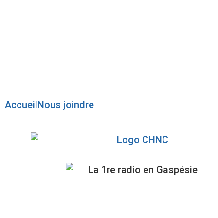
Radio en direct
Pause
Liste des dernières chansons
Accueil
Nous joindre