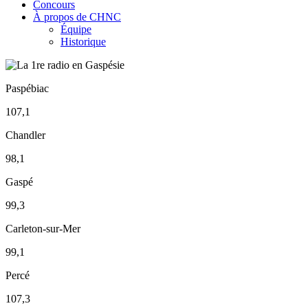
Concours
À propos de CHNC
Équipe
Historique
Paspébiac
107,1
Chandler
98,1
Gaspé
99,3
Carleton-sur-Mer
99,1
Percé
107,3