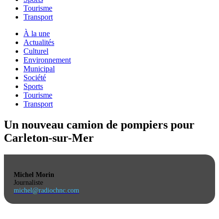
Tourisme
Transport
À la une
Actualités
Culturel
Environnement
Municipal
Société
Sports
Tourisme
Transport
Un nouveau camion de pompiers pour
Carleton-sur-Mer
Michel Morin
Journaliste
michel@radiochnc.com