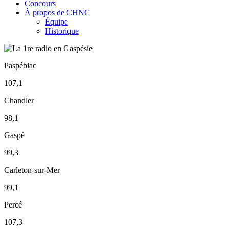
Concours
À propos de CHNC
Équipe
Historique
Paspébiac
107,1
Chandler
98,1
Gaspé
99,3
Carleton-sur-Mer
99,1
Percé
107,3