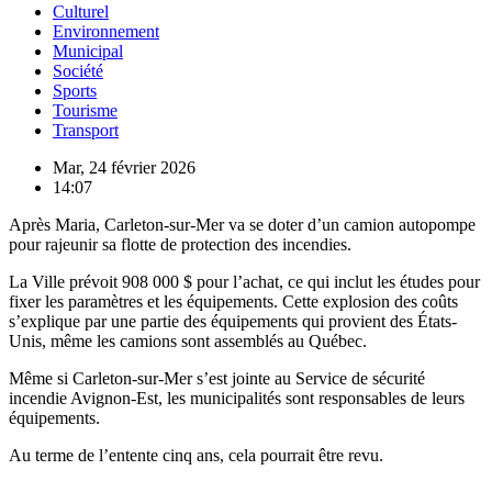
Culturel
Environnement
Municipal
Société
Sports
Tourisme
Transport
Mar, 24 février 2026
14:07
Après Maria, Carleton-sur-Mer va se doter d’un camion autopompe
pour rajeunir sa flotte de protection des incendies.
La Ville prévoit 908 000 $ pour l’achat, ce qui inclut les études pour
fixer les paramètres et les équipements. Cette explosion des coûts
s’explique par une partie des équipements qui provient des États-
Unis, même les camions sont assemblés au Québec.
Même si Carleton-sur-Mer s’est jointe au Service de sécurité
incendie Avignon-Est, les municipalités sont responsables de leurs
équipements.
Au terme de l’entente cinq ans, cela pourrait être revu.