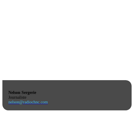
Nelson Sergerie
Journaliste
nelson@radiochnc.com