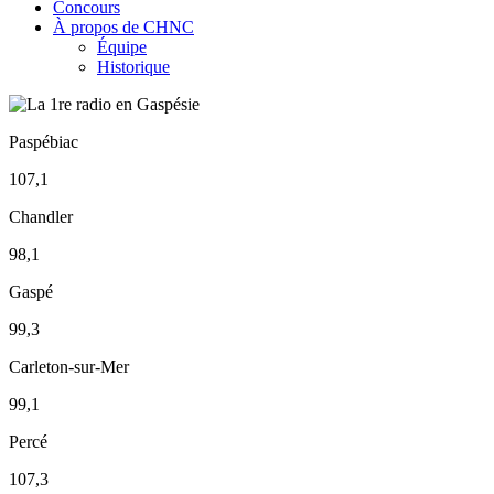
Concours
À propos de CHNC
Équipe
Historique
Paspébiac
107,1
Chandler
98,1
Gaspé
99,3
Carleton-sur-Mer
99,1
Percé
107,3