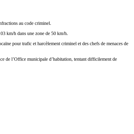
fractions au code criminel.
 à 103 km/h dans une zone de 50 km/h.
ïne pour trafic et harcèlement criminel et des chefs de menaces de
e de l’Office municipale d’habitation, tentant difficilement de