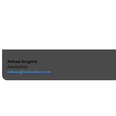
Nelson Sergerie
Journaliste
nelson@radiochnc.com