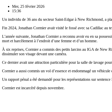
Mer, 25 février 2026
15:36
Un individu de 36 ans du secteur Saint-Edgar à New Richmond, a plaid
Fin 2024, Jonathan Cormier avait visité le fossé avec sa Cadillac au 
L’année suivante, Jonathan Cormier a reconnu avoir eu en sa possess
mort et harcèlement à l’endroit d’une femme et d’un homme.
À six reprises, Cormier a commis des petits larcins au IGA de New Rich
dissimuler son visage devant une caméra.
Ce dernier avait une attraction particulière pour la salle de lavage po
Cormier a aussi commis un vol d’essence et endommagé un véhicule 
Un rapport pénal a été demandé pour les représentations sur sentence l
Cormier est incarcéré depuis novembre.