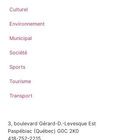
Culturel
Environnement
Municipal
Société
Sports
Tourisme
Transport
3, boulevard Gérard-D.-Levesque Est
Paspébiac (Québec) G0C 2K0
418-752-2215