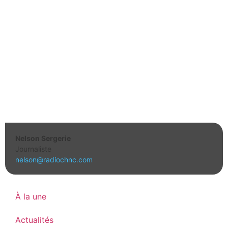
Nelson Sergerie
Journaliste
nelson@radiochnc.com
À la une
Actualités