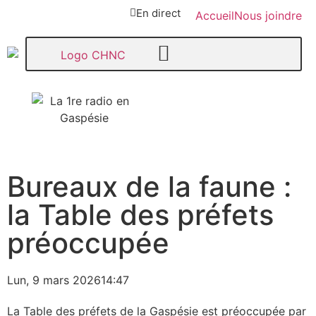
En direct
Accueil
Nous joindre
107,1
Bureaux de la faune :
Paspébiac
la Table des préfets
préoccupée
Lun, 9 mars 2026
14:47
La Table des préfets de la Gaspésie est préoccupée par