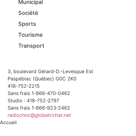
Municipal
Société
Sports
Tourisme
Transport
3, boulevard Gérard-D.-Levesque Est
Paspébiac (Québec) G0C 2K0
418-752-2215
Sans frais 1-866-470-0462
Studio : 418-752-2797
Sans frais 1-866-923-2462
radiochnc@globetrotter.net
Accueil