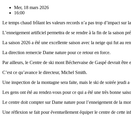
Mer, 18 mars 2026
16:00
Le temps chaud frôlant les valeurs records n’a pas trop d’impact sur la
L’enneigement artificiel permettra de se rendre à la fin de la saison pré
La saison 2026 a été une excellente saison avec la neige qui fut au re
La direction remercie Dame nature pour ce retour en force.
Par ailleurs, le Centre de ski mont Béchervaise de Gaspé devrait être e
C’est ce qu’avance le directeur, Michel Smith.
Une inspection de la montagne sera faite, mais le ski de soirée jeudi a 
Les gens ont été au rendez-vous pour ce qui a été une très bonne saison
Le centre doit compter sur Dame nature pour l’enneigement de la mont
Une réflexion se fait pour éventuellement équiper le centre de cette inf