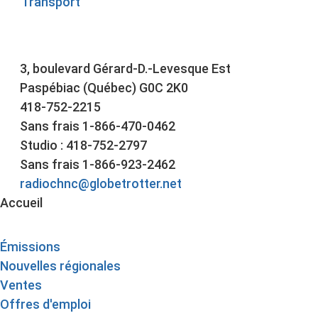
Transport
3, boulevard Gérard-D.-Levesque Est
Paspébiac (Québec) G0C 2K0
418-752-2215
Sans frais 1-866-470-0462
Studio : 418-752-2797
Sans frais 1-866-923-2462
radiochnc@globetrotter.net
Accueil
Émissions
Nouvelles régionales
Ventes
Offres d'emploi