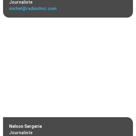
Journaliste
michel@radiochnc.com
Nelson Sergerie
Journaliste