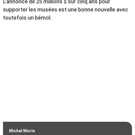
L’annonce de 25 millions $ sur cinq ans pour
supporter les musées est une bonne nouvelle avec
toutefois un bémol.
Michel Morin