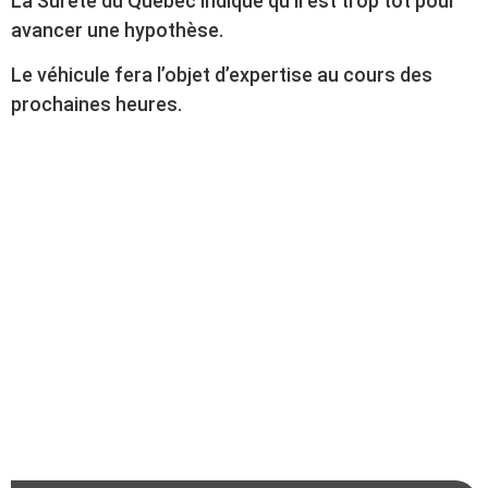
La Sûreté du Québec indique qu’il est trop tôt pour
avancer une hypothèse.
Le véhicule fera l’objet d’expertise au cours des
prochaines heures.