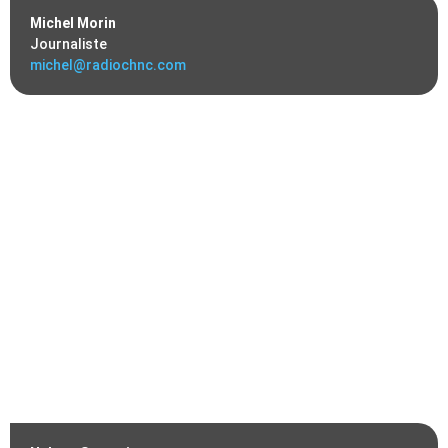
Michel Morin
Journaliste
michel@radiochnc.com