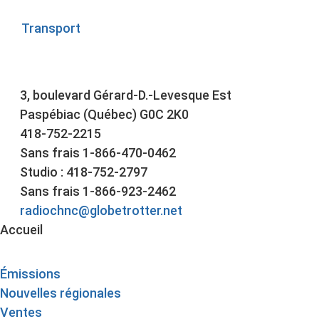
Transport
3, boulevard Gérard-D.-Levesque Est
Paspébiac (Québec) G0C 2K0
418-752-2215
Sans frais 1-866-470-0462
Studio : 418-752-2797
Sans frais 1-866-923-2462
radiochnc@globetrotter.net
Accueil
Émissions
Nouvelles régionales
Ventes