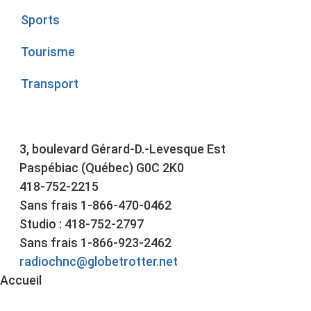
Sports
Tourisme
Transport
3, boulevard Gérard-D.-Levesque Est
Paspébiac (Québec) G0C 2K0
418-752-2215
Sans frais 1-866-470-0462
Studio : 418-752-2797
Sans frais 1-866-923-2462
radiochnc@globetrotter.net
Accueil