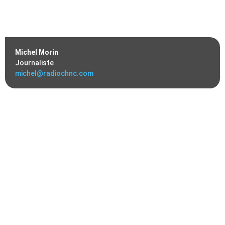
Michel Morin
Journaliste
michel@radiochnc.com