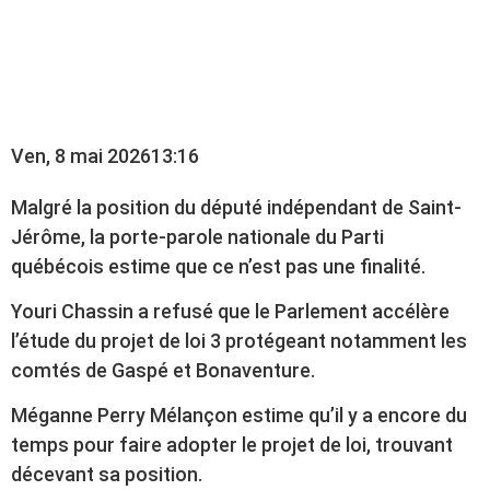
PAS LA POSITION DE
YOURI CHASSIN
Ven, 8 mai 2026
13:16
Malgré la position du député indépendant de Saint-
Jérôme, la porte-parole nationale du Parti
québécois estime que ce n’est pas une finalité.
Youri Chassin a refusé que le Parlement accélère
l’étude du projet de loi 3 protégeant notamment les
comtés de Gaspé et Bonaventure.
Méganne Perry Mélançon estime qu’il y a encore du
temps pour faire adopter le projet de loi, trouvant
décevant sa position.