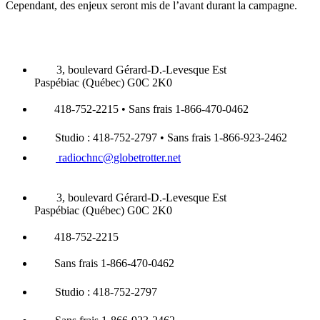
Cependant, des enjeux seront mis de l’avant durant la campagne.
3, boulevard Gérard-D.-Levesque Est
Paspébiac (Québec) G0C 2K0
418-752-2215 • Sans frais 1-866-470-0462
Studio : 418-752-2797 • Sans frais 1-866-923-2462
radiochnc@globetrotter.net
3, boulevard Gérard-D.-Levesque Est
Paspébiac (Québec) G0C 2K0
418-752-2215
Sans frais 1-866-470-0462
Studio : 418-752-2797