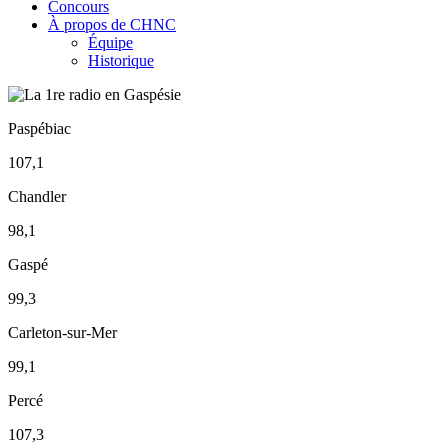
Concours
À propos de CHNC
Équipe
Historique
Paspébiac
107,1
Chandler
98,1
Gaspé
99,3
Carleton-sur-Mer
99,1
Percé
107,3