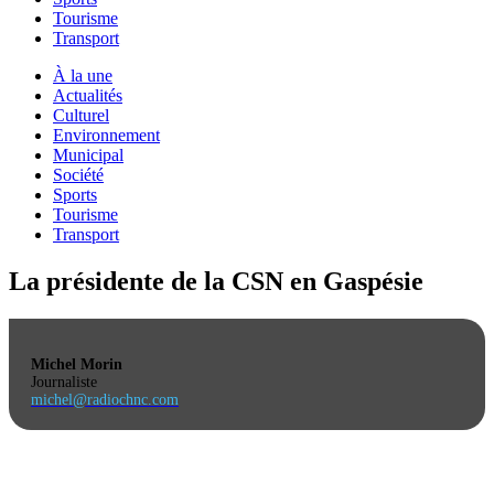
Tourisme
Transport
À la une
Actualités
Culturel
Environnement
Municipal
Société
Sports
Tourisme
Transport
La présidente de la CSN en Gaspésie
Michel Morin
Journaliste
michel@radiochnc.com