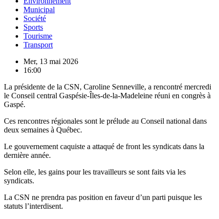
Environnement
Municipal
Société
Sports
Tourisme
Transport
Mer, 13 mai 2026
16:00
La présidente de la CSN, Caroline Senneville, a rencontré mercredi
le Conseil central Gaspésie-Îles-de-la-Madeleine réuni en congrès à
Gaspé.
Ces rencontres régionales sont le prélude au Conseil national dans
deux semaines à Québec.
Le gouvernement caquiste a attaqué de front les syndicats dans la
dernière année.
Selon elle, les gains pour les travailleurs se sont faits via les
syndicats.
La CSN ne prendra pas position en faveur d’un parti puisque les
statuts l’interdisent.