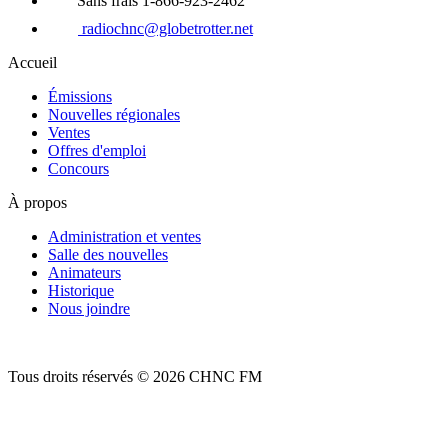
Sans frais 1-866-923-2462
radiochnc@globetrotter.net
Accueil
Émissions
Nouvelles régionales
Ventes
Offres d'emploi
Concours
À propos
Administration et ventes
Salle des nouvelles
Animateurs
Historique
Nous joindre
Tous droits réservés © 2026 CHNC FM