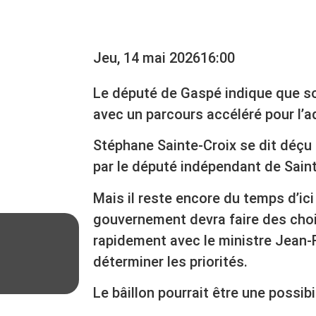
A GASPÉSIE
Jeu, 14 mai 2026
16:00
Le député de Gaspé indique que s
avec un parcours accéléré pour l’ad
Stéphane Sainte-Croix se dit déçu
par le député indépendant de Sain
Mais il reste encore du temps d’ici 
gouvernement devra faire des choi
rapidement avec le ministre Jean-
déterminer les priorités.
Le bâillon pourrait être une possibili