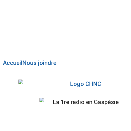
Radio en direct
Pause
Liste des dernières chansons
Accueil
Nous joindre