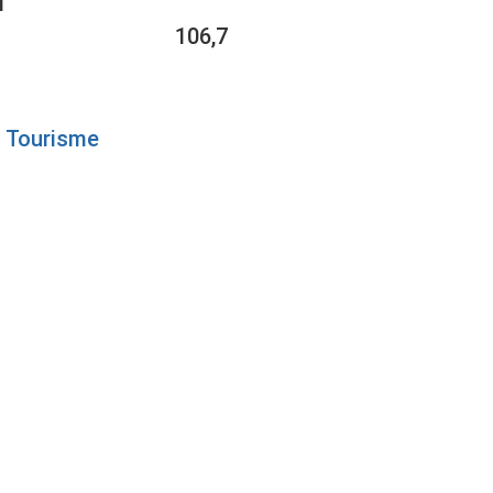
1
106,7
Tourisme
HE
UR