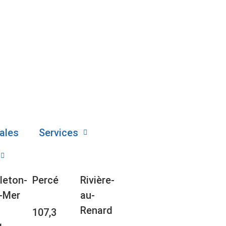
ales
Services
leton-
Percé
Rivière-
-Mer
au-
Renard
107,3