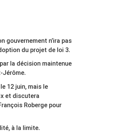
on gouvernement n’ira pas
option du projet de loi 3.
 par la décision maintenue
t-Jérôme.
le 12 juin, mais le
x et discutera
François Roberge pour
té, à la limite.