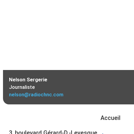
Nelson Sergerie
Journaliste
nelson@radiochnc.com
Accueil
3, boulevard Gérard-D.-Levesque