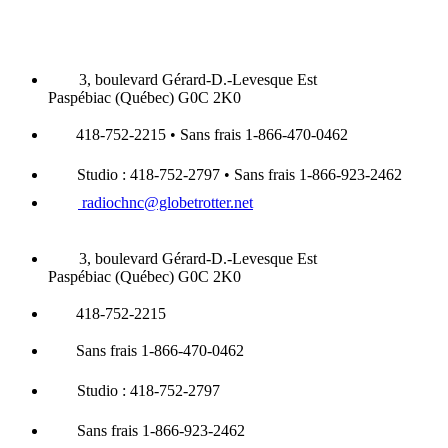
3, boulevard Gérard-D.-Levesque Est
Paspébiac (Québec) G0C 2K0
418-752-2215 • Sans frais 1-866-470-0462
Studio : 418-752-2797 • Sans frais 1-866-923-2462
radiochnc@globetrotter.net
3, boulevard Gérard-D.-Levesque Est
Paspébiac (Québec) G0C 2K0
418-752-2215
Sans frais 1-866-470-0462
Studio : 418-752-2797
Sans frais 1-866-923-2462