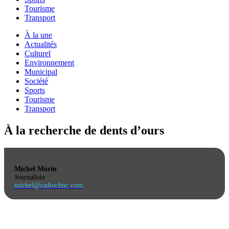
Tourisme
Transport
À la une
Actualités
Culturel
Environnement
Municipal
Société
Sports
Tourisme
Transport
À la recherche de dents d’ours
Michel Morin
Journaliste
michel@radiochnc.com