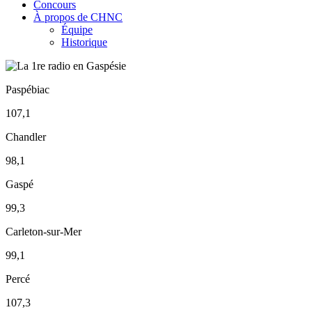
Concours
À propos de CHNC
Équipe
Historique
Paspébiac
107,1
Chandler
98,1
Gaspé
99,3
Carleton-sur-Mer
99,1
Percé
107,3