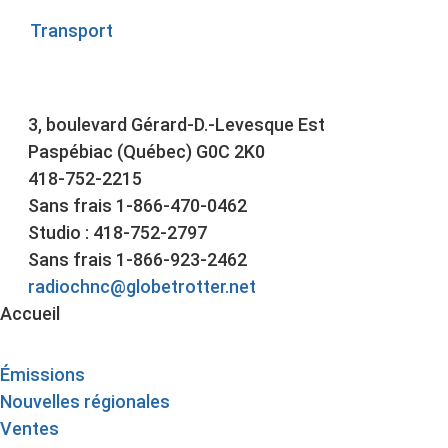
Transport
3, boulevard Gérard-D.-Levesque Est
Paspébiac (Québec) G0C 2K0
418-752-2215
Sans frais 1-866-470-0462
Studio : 418-752-2797
Sans frais 1-866-923-2462
radiochnc@globetrotter.net
Accueil
Émissions
Nouvelles régionales
Ventes