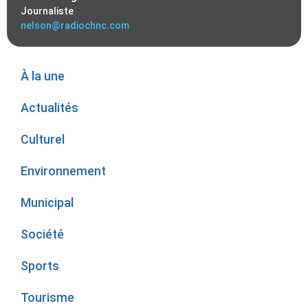
Journaliste
nelson@radiochnc.com
À la une
Actualités
Culturel
Environnement
Municipal
Société
Sports
Tourisme