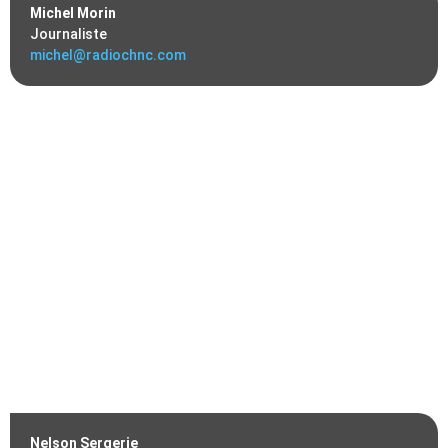
Michel Morin
Journaliste
michel@radiochnc.com
Nelson Sergerie