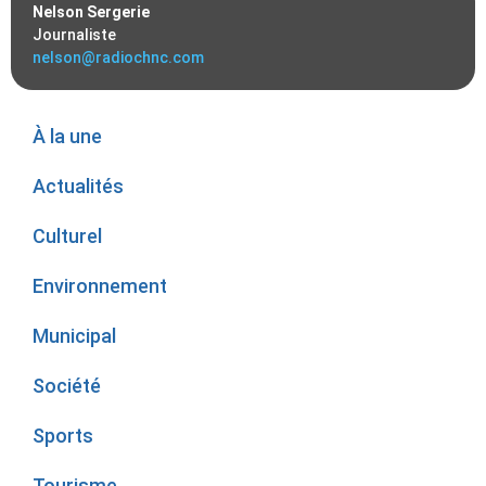
Nelson Sergerie
Journaliste
nelson@radiochnc.com
À la une
Actualités
Culturel
Environnement
Municipal
Société
Sports
Tourisme