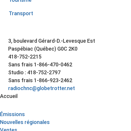
Transport
3, boulevard Gérard-D.-Levesque Est
Paspébiac (Québec) G0C 2K0
418-752-2215
Sans frais 1-866-470-0462
Studio : 418-752-2797
Sans frais 1-866-923-2462
radiochnc@globetrotter.net
Accueil
Émissions
Nouvelles régionales
Ventes