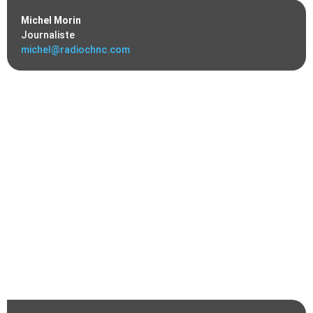
Michel Morin
Journaliste
michel@radiochnc.com