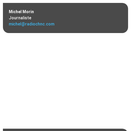
Michel Morin
Journaliste
michel@radiochnc.com