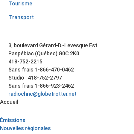
Tourisme
Transport
3, boulevard Gérard-D.-Levesque Est
Paspébiac (Québec) G0C 2K0
418-752-2215
Sans frais 1-866-470-0462
Studio : 418-752-2797
Sans frais 1-866-923-2462
radiochnc@globetrotter.net
Accueil
Émissions
Nouvelles régionales