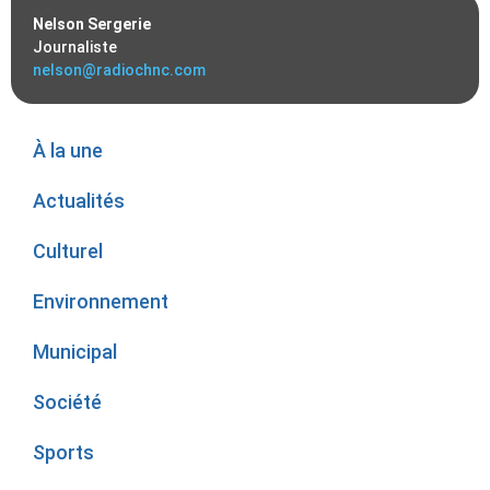
Nelson Sergerie
Journaliste
nelson@radiochnc.com
À la une
Actualités
Culturel
Environnement
Municipal
Société
Sports